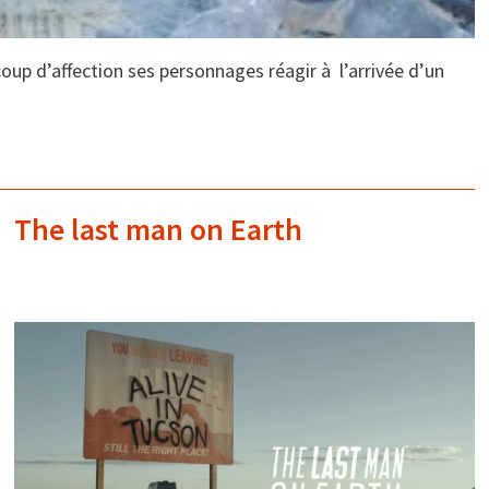
oup d’affection ses personnages réagir à l’arrivée d’un
The last man on Earth