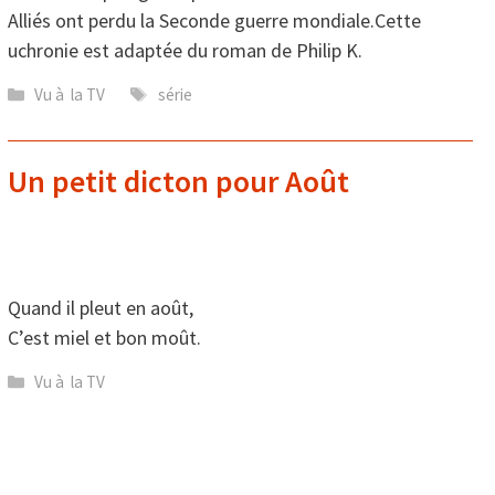
Alliés ont perdu la Seconde guerre mondiale.Cette
uchronie est adaptée du roman de Philip K.
Catégories
Étiquettes
Vu à la TV
série
Un petit dicton pour Août
Quand il pleut en août,
C’est miel et bon moût.
Catégories
Vu à la TV