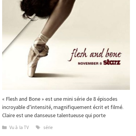
« Flesh and Bone » est une mini série de 8 épisodes
incroyable d’intensité, magnifiquement écrit et filmé.
Claire est une danseuse talentueuse qui porte
Catégories
Étiquettes
Vu à la TV
série