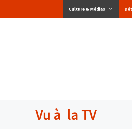
Culture & Médias
Dé
Vu à la TV