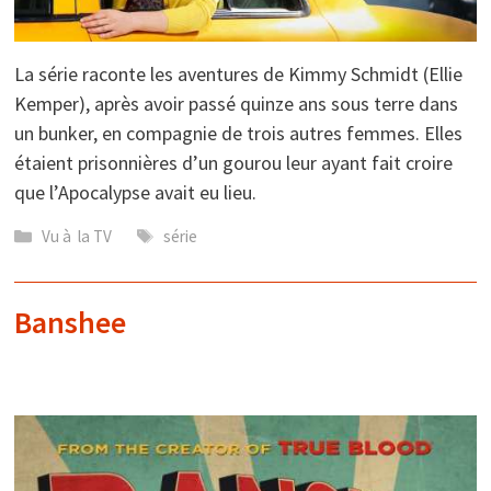
La série raconte les aventures de Kimmy Schmidt (Ellie
Kemper), après avoir passé quinze ans sous terre dans
un bunker, en compagnie de trois autres femmes. Elles
étaient prisonnières d’un gourou leur ayant fait croire
que l’Apocalypse avait eu lieu.
Catégories
Étiquettes
Vu à la TV
série
Banshee