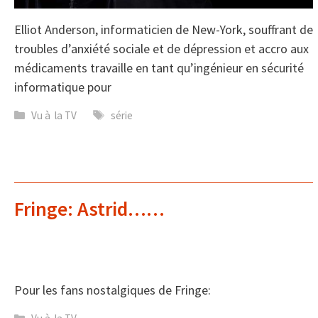
Elliot Anderson, informaticien de New-York, souffrant de
troubles d’anxiété sociale et de dépression et accro aux
médicaments travaille en tant qu’ingénieur en sécurité
informatique pour
Catégories
Étiquettes
Vu à la TV
série
Fringe: Astrid……
Pour les fans nostalgiques de Fringe:
Catégories