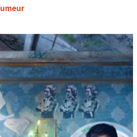
 humeur