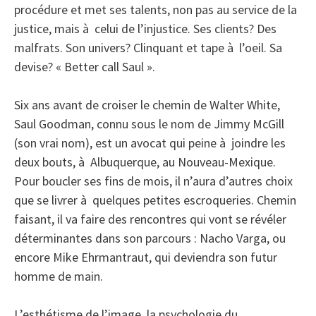
procédure et met ses talents, non pas au service de la
justice, mais à celui de l’injustice. Ses clients? Des
malfrats. Son univers? Clinquant et tape à l’oeil. Sa
devise? « Better call Saul ».
Six ans avant de croiser le chemin de Walter White,
Saul Goodman, connu sous le nom de Jimmy McGill
(son vrai nom), est un avocat qui peine à joindre les
deux bouts, à Albuquerque, au Nouveau-Mexique.
Pour boucler ses fins de mois, il n’aura d’autres choix
que se livrer à quelques petites escroqueries. Chemin
faisant, il va faire des rencontres qui vont se révéler
déterminantes dans son parcours : Nacho Varga, ou
encore Mike Ehrmantraut, qui deviendra son futur
homme de main.
L’esthétisme de l’image, la psychologie du