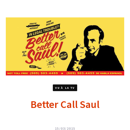
VU À LA TV
Better Call Saul
15/03/2015