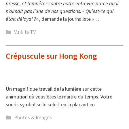
presse, et tempêter contre notre entrevue parce qu’il
n’aimait pas l’une de nos questions. « Qu’est-ce qui
était déloyal ?
« , demande la journaliste »…
Catégories
Vu à la TV
Crépuscule sur Hong Kong
Un magnifique travail de la lumière sur cette
animation où vous êtes le maitre du temps. Votre
souris symbolise le soleil: en la plaçant en
Catégories
Photos & Images