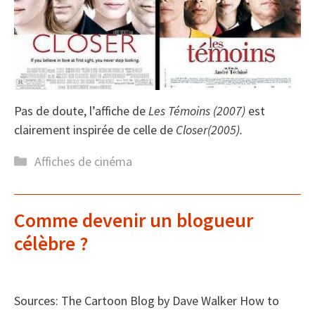
Pas de doute, l’affiche de
Les Témoins (2007)
est
clairement inspirée de celle de
Closer(2005).
Catégories
Affiches de cinéma
Comme devenir un blogueur
célèbre ?
Sources: The Cartoon Blog by Dave Walker How to