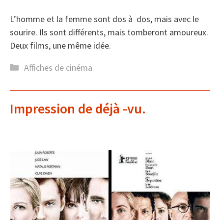
L’homme et la femme sont dos à dos, mais avec le
sourire. Ils sont différents, mais tomberont amoureux.
Deux films, une même idée.
Catégories
Affiches de cinéma
Impression de déjà -vu.