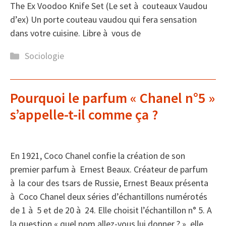
The Ex Voodoo Knife Set (Le set à couteaux Vaudou
d’ex) Un porte couteau vaudou qui fera sensation
dans votre cuisine. Libre à vous de
Catégories
Sociologie
Pourquoi le parfum « Chanel n°5 »
s’appelle-t-il comme ça ?
En 1921, Coco Chanel confie la création de son
premier parfum à Ernest Beaux. Créateur de parfum
à la cour des tsars de Russie, Ernest Beaux présenta
à Coco Chanel deux séries d’échantillons numérotés
de 1 à 5 et de 20 à 24. Elle choisit l’échantillon n° 5. A
la question « quel nom allez-vous lui donner ? », elle