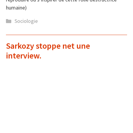
humaine)
Catégories
Sociologie
Sarkozy stoppe net une
interview.