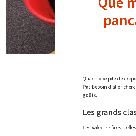
Que m
panca
Quand une pile de crêpes
Pas besoin d’aller cherc
goûts.
Les grands cla
Les valeurs sûres, celle