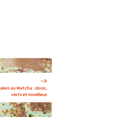
akes au Matcha : doux,
verts et moelleux