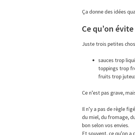
Ça donne des idées qua
Ce qu’on évite 
Juste trois petites chos
sauces trop liq
toppings trop f
fruits trop jut
Ce n’est pas grave, mais
Il n’y a pas de règle fi
du miel, du fromage, du 
bon selon vos envies.
Et souvent, ce qu’on a d