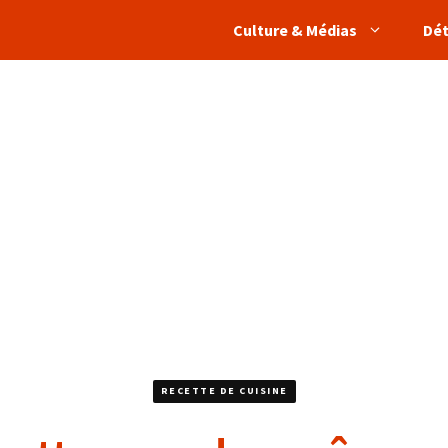
Culture & Médias
Dé
RECETTE DE CUISINE