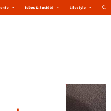
tente
Idées & Société
Lifestyle