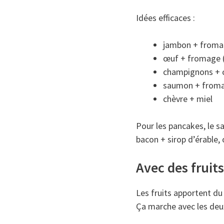
Idées efficaces :
jambon + from
œuf + fromage 
champignons + 
saumon + froma
chèvre + miel
Pour les pancakes, le sa
bacon + sirop d’érable,
Avec des fruit
Les fruits apportent du f
Ça marche avec les deu