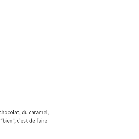
 chocolat, du caramel,
“bien”, c’est de faire