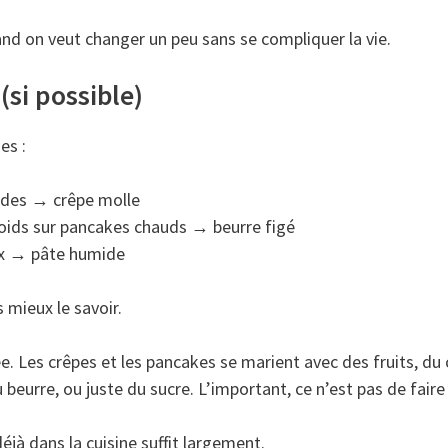
nd on veut changer un peu sans se compliquer la vie.
(si possible)
es :
uides → crêpe molle
roids sur pancakes chauds → beurre figé
eux → pâte humide
 mieux le savoir.
gée. Les crêpes et les pancakes se marient avec des fruits, du
beurre, ou juste du sucre. L’important, ce n’est pas de faire 
éjà dans la cuisine suffit largement.