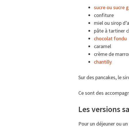
sucre ou sucre g
confiture
miel ou sirop d’
pâte à tartiner 
chocolat fondu
caramel
crème de marro
chantilly
Sur des pancakes, le sir
Ce sont des accompagne
Les versions s
Pour un déjeuner ou un d