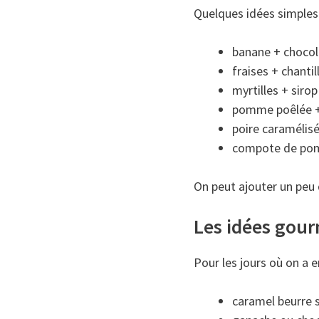
Quelques idées simples 
banane + chocol
fraises + chantil
myrtilles + sirop
pomme poêlée +
poire caramélis
compote de p
On peut ajouter un peu d
Les idées gour
Pour les jours où on a 
caramel beurre 