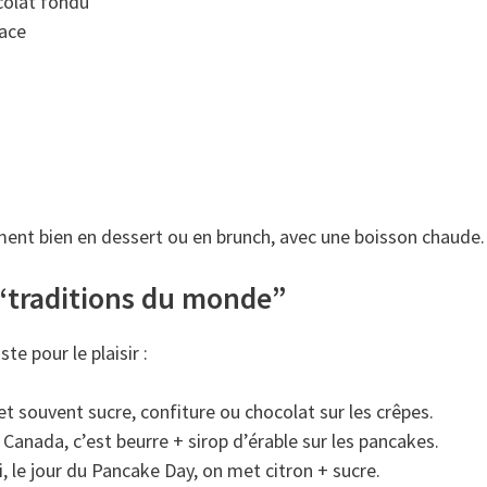
colat fondu
lace
ment bien en dessert ou en brunch, avec une boisson chaude.
“traditions du monde”
ste pour le plaisir :
t souvent sucre, confiture ou chocolat sur les crêpes.
 Canada, c’est beurre + sirop d’érable sur les pancakes.
le jour du Pancake Day, on met citron + sucre.