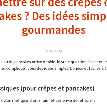
ettre sur des crêpes 
kes ? Des idées simp
gourmandes
31/01/2026
 ou de pancakes arrive à table, la vraie question c’est : on 
her compliqué : voici des idées simples, bonnes et faciles à f
ssiques (pour crêpes et pancakes)
s qu’on met quand on a faim et pas envie de réfléchir :