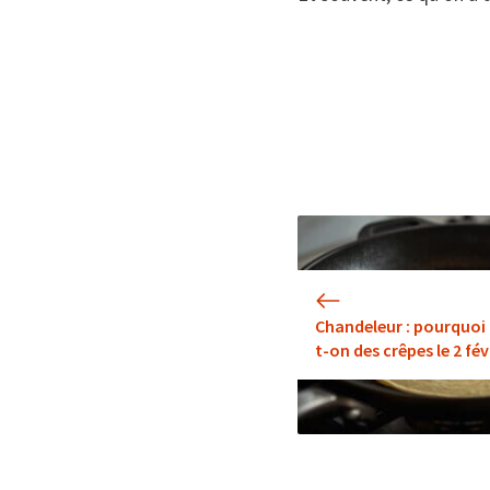
Chandeleur : pourquo
t-on des crêpes le 2 fév