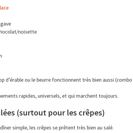
lace
agave
chocolat/noisette
n
op d’érable ou le beurre fonctionnent très bien aussi (combo 
ments rapides, universels, et qui marchent toujours.
alées (surtout pour les crêpes)
îner simple, les crêpes se prêtent très bien au salé.