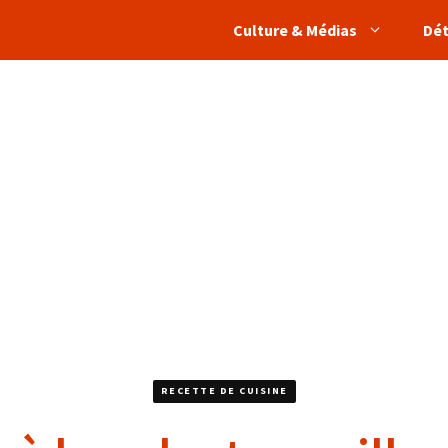
Culture & Médias
Dé
RECETTE DE CUISINE