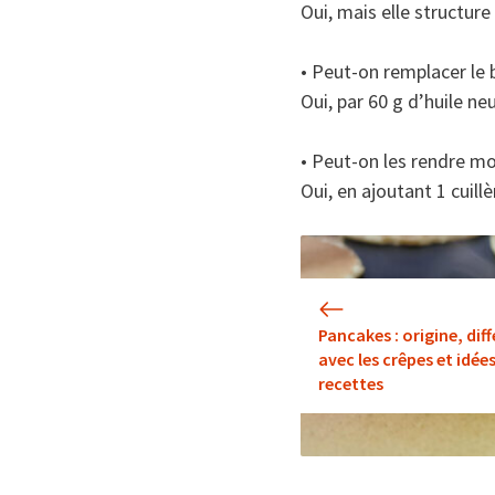
Oui, mais elle structur
• Peut-on remplacer le 
Oui, par 60 g d’huile ne
• Peut-on les rendre mo
Oui, en ajoutant 1 cuill
Pancakes : origine, dif
avec les crêpes et idée
recettes