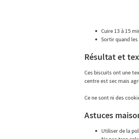
Cuire 13 à 15 mi
Sortir quand les
Résultat et te
Ces biscuits ont une tex
centre est sec mais agr
Ce ne sont ni des cookie
Astuces maiso
Utiliser de la p