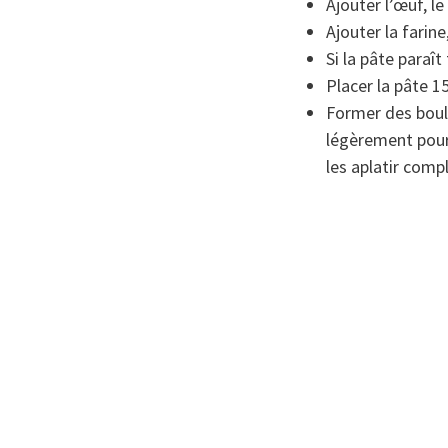
Ajouter l’œuf, le
Ajouter la farine
Si la pâte paraît
Placer la pâte 1
Former des boule
légèrement pour 
les aplatir comp