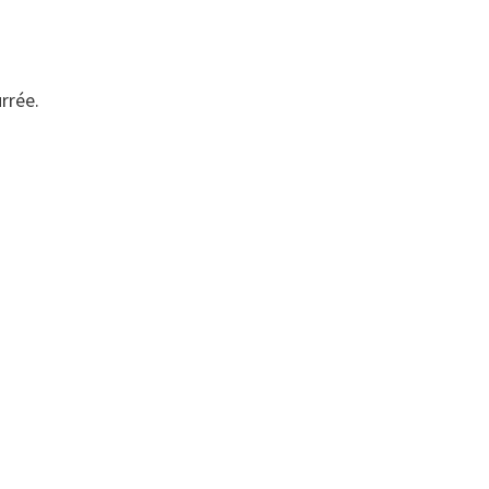
rrée.