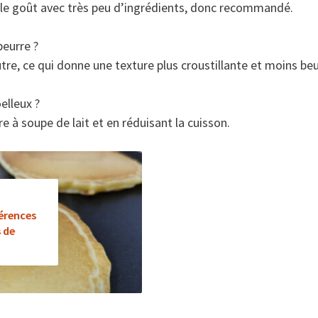
e le goût avec très peu d’ingrédients, donc recommandé.
beurre ?
utre, ce qui donne une texture plus croustillante et moins beu
elleux ?
ère à soupe de lait et en réduisant la cuisson.
férences
s de