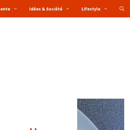
tente
Idées & Société
Lifestyle