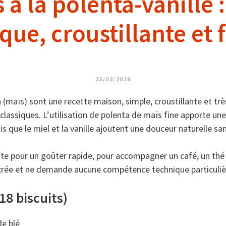
 à la polenta-vanille 
que, croustillante et 
23/02/2026
a (maïs) sont une recette maison, simple, croustillante et trè
 classiques. L’utilisation de polenta de maïs fine apporte un
s que le miel et la vanille ajoutent une douceur naturelle sa
ite pour un goûter rapide, pour accompagner un café, un thé o
ucrée et ne demande aucune compétence technique particuliè
18 biscuits)
de blé