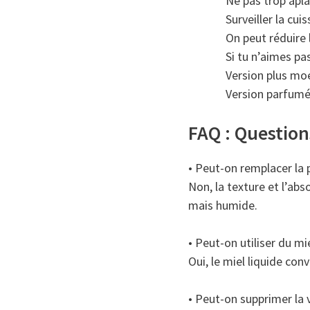
Ne pas trop aplat
Surveiller la cui
On peut réduire 
Si tu n’aimes pas
Version plus moel
Version parfumée
FAQ : Question
• Peut-on remplacer la 
Non, la texture et l’ab
mais humide.
• Peut-on utiliser du mie
Oui, le miel liquide co
• Peut-on supprimer la v