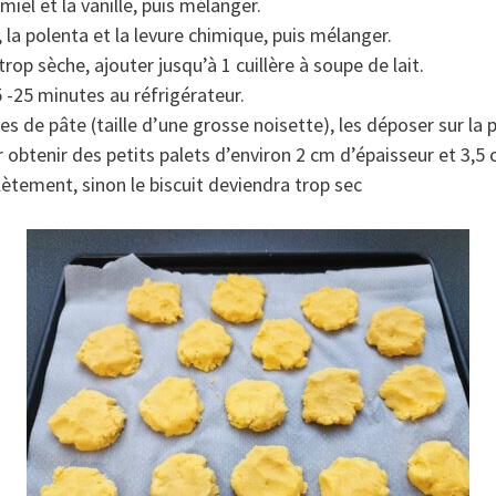
 miel et la vanille, puis mélanger.
, la polenta et la levure chimique, puis mélanger.
 trop sèche, ajouter jusqu’à 1 cuillère à soupe de lait.
5 -25 minutes au réfrigérateur.
s de pâte (taille d’une grosse noisette), les déposer sur la p
obtenir des petits palets d’environ 2 cm d’épaisseur et 3,5
lètement, sinon le biscuit deviendra trop sec