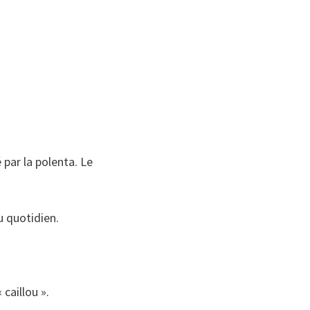
 par la polenta. Le
u quotidien.
caillou ».