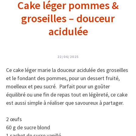
Cake léger pommes &
groseilles – douceur
acidulée
22/06/2025
Ce cake léger marie la douceur acidulée des groseilles
et le fondant des pommes, pour un dessert fruité,
moelleux et peu sucré. Parfait pour un goûter
équilibré ou une fin de repas tout en légèreté, ce cake
est aussi simple à réaliser que savoureux à partager.
2 œufs
60 g de sucre blond
1 sachet de sucre vanillé