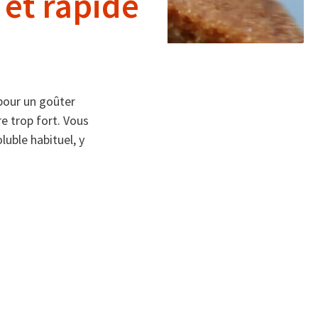
 et rapide
 pour un goûter
e trop fort. Vous
luble habituel, y