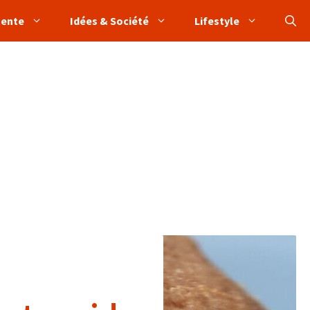
tente
Idées & Société
Lifestyle