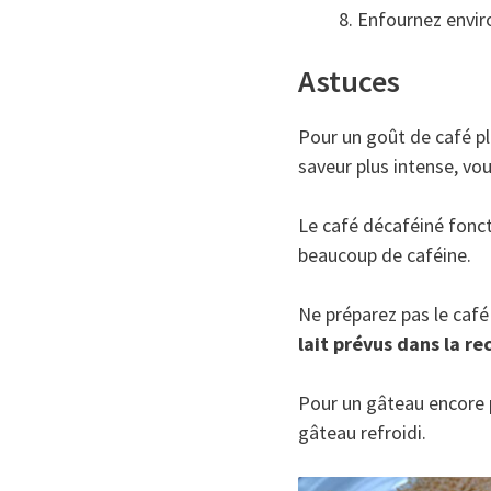
Enfournez envi
Astuces
Pour un goût de café pl
saveur plus intense, v
Le café décaféiné fonct
beaucoup de caféine.
Ne préparez pas le café
lait prévus dans la re
Pour un gâteau encore p
gâteau refroidi.