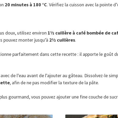
ron
20 minutes à 180 °C
. Vérifiez la cuisson avec la pointe d
us doux, utilisez environ
1½ cuillère à café bombée de caf
ous pouvez monter jusqu’à
2½ cuillères
.
ionne parfaitement dans cette recette : il apporte le goût d
 avec de l’eau avant de l’ajouter au gâteau. Dissolvez-le si
cette
, afin de ne pas modifier la texture de la pâte.
lus gourmand, vous pouvez ajouter une fine couche de sucre