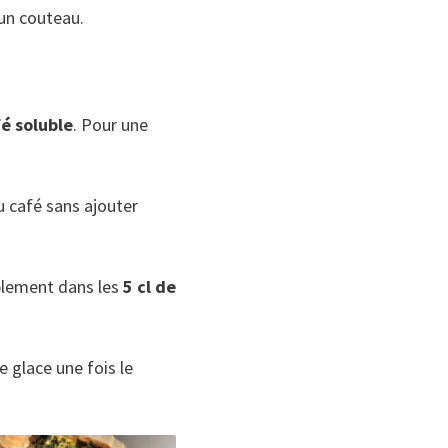
’un couteau.
é soluble
. Pour une
u café sans ajouter
mplement dans les
5 cl de
 glace une fois le