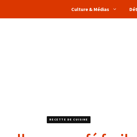
Culture & Médias
Dé
RECETTE DE CUISINE