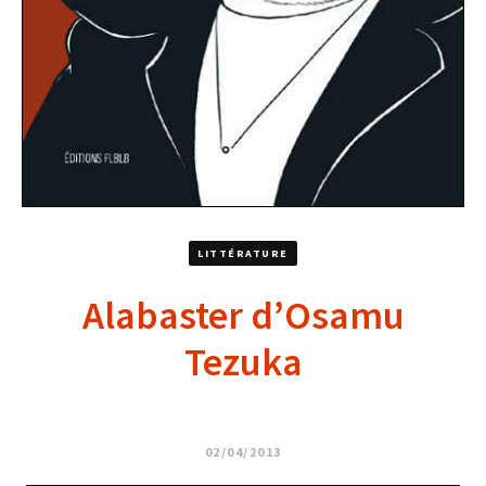
LITTÉRATURE
Alabaster d’Osamu
Tezuka
02/04/2013