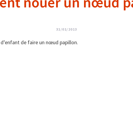
nt nouer un nœud pa
31/01/2013
 d’enfant de faire un nœud papillon.