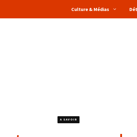
Culture & Médias
Dé
A SAVOIR