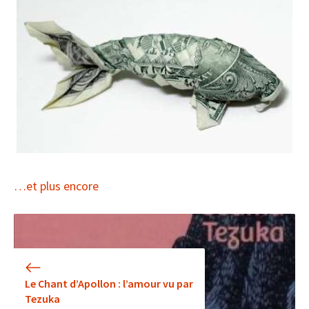
…et plus encore
Le Chant d’Apollon : l’amour vu par
Tezuka