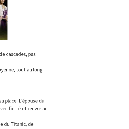
 de cascades, pas
oyenne, tout au long
a place. L’épouse du
avec fierté et œuvre au
e du Titanic, de