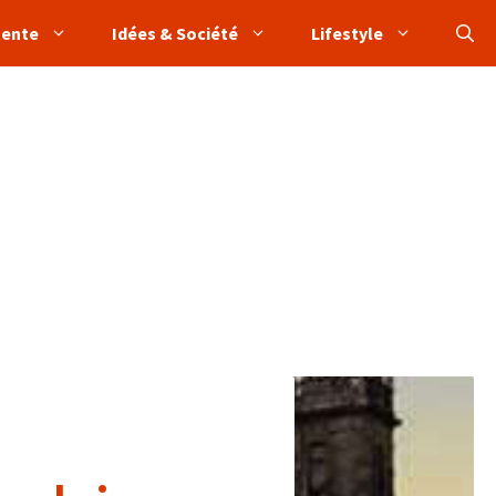
tente
Idées & Société
Lifestyle