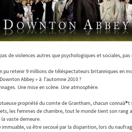
pas de violences autres que psychologiques et sociales, pas
en pu retenir 9 millions de téléspectateurs britanniques en m
 Downton Abbey » à l’automne 2010 ?
onnages. Une mise en scène. Une atmosphère.
tueuse propriété du comte de Grantham, chacun connaà®t s
valets, les femmes de chambre, tout le monde tient son rang 
 la vaste demeure.
 immuable, va être secoué par la disparition, lors du naufrag