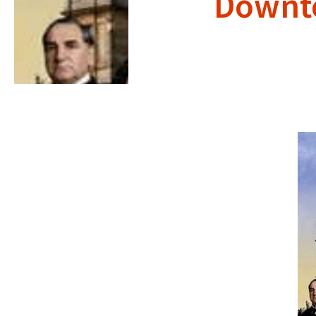
Downto