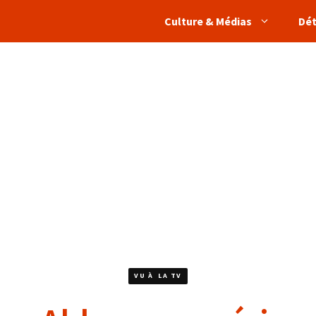
Culture & Médias
Dé
VU À LA TV