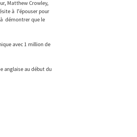
seur, Matthew Crowley,
ésite à l’épouser pour
e à démontrer que le
nique avec 1 million de
ue anglaise au début du