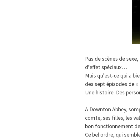
Pas de scènes de sexe, 
d’effet spéciaux…
Mais qu’est-ce qui a bi
des sept épisodes de «
Une histoire. Des pers
A Downton Abbey, somp
comte, ses filles, les 
bon fonctionnement de
Ce bel ordre, qui semble