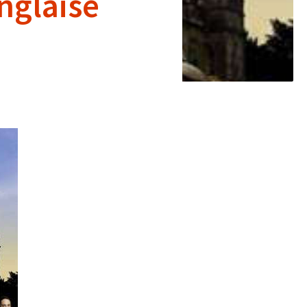
nglaise