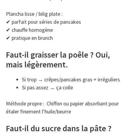
Plancha lisse / bilig plate :
✔ parfait pour séries de pancakes
✔ chauffe homogène
✔ pratique en brunch
Faut-il graisser la poêle ? Oui,
mais légèrement.
Si trop → crêpes/pancakes gras + irréguliers
Si pas assez → ça colle
Méthode propre : Chiffon ou papier absorbant pour
étaler finement l’huile/beurre
Faut-il du sucre dans la pâte ?