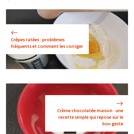
Crêpes ratées : problèmes
fréquents et comment les corriger
Crème chocolatée maison : une
recette simple qui repose sur le
bon geste