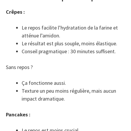
Crêpes :
Le repos facilite l’hydratation de la farine et
atténue l’amidon.
Le résultat est plus souple, moins élastique.
Conseil pragmatique : 30 minutes suffisent.
Sans repos ?
Ça fonctionne aussi.
Texture un peu moins régulière, mais aucun
impact dramatique.
Pancakes :
Le repos est moins crucial.