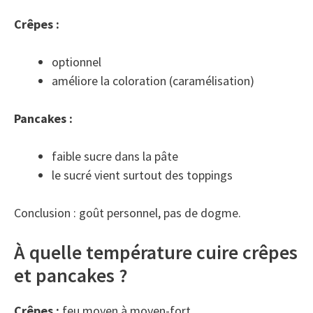
Crêpes :
optionnel
améliore la coloration (caramélisation)
Pancakes :
faible sucre dans la pâte
le sucré vient surtout des toppings
Conclusion : goût personnel, pas de dogme.
À quelle température cuire crêpes
et pancakes ?
Crêpes :
feu moyen à moyen-fort