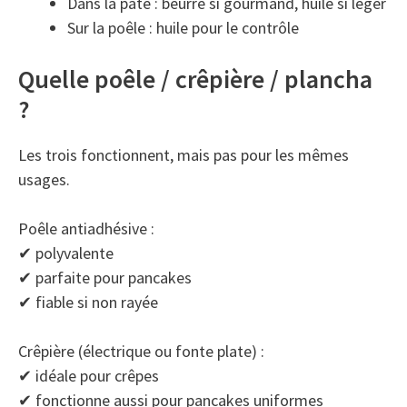
Dans la pâte : beurre si gourmand, huile si léger
Sur la poêle : huile pour le contrôle
Quelle poêle / crêpière / plancha
?
Les trois fonctionnent, mais pas pour les mêmes
usages.
Poêle antiadhésive :
✔ polyvalente
✔ parfaite pour pancakes
✔ fiable si non rayée
Crêpière (électrique ou fonte plate) :
✔ idéale pour crêpes
✔ fonctionne aussi pour pancakes uniformes