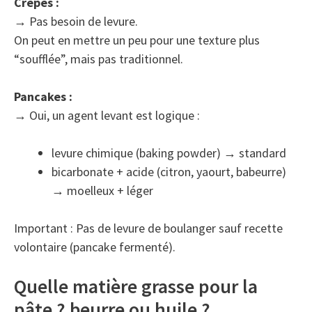
Crêpes :
→ Pas besoin de levure.
On peut en mettre un peu pour une texture plus
“soufflée”, mais pas traditionnel.
Pancakes :
→ Oui, un agent levant est logique :
levure chimique (baking powder) → standard
bicarbonate + acide (citron, yaourt, babeurre)
→ moelleux + léger
Important : Pas de levure de boulanger sauf recette
volontaire (pancake fermenté).
Quelle matière grasse pour la
pâte ? beurre ou huile ?