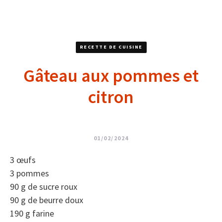
RECETTE DE CUISINE
Gâteau aux pommes et
citron
01/02/2024
3 œufs
3 pommes
90 g de sucre roux
90 g de beurre doux
190 g farine