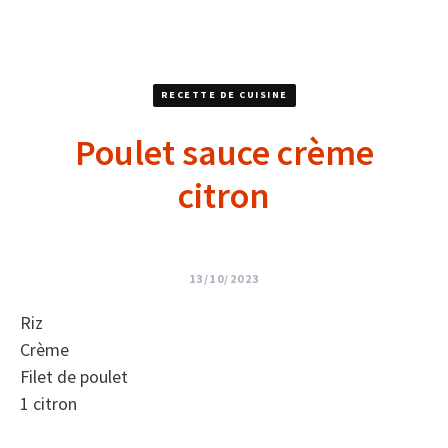
RECETTE DE CUISINE
Poulet sauce crème
citron
13/10/2023
Riz
Crème
Filet de poulet
1 citron