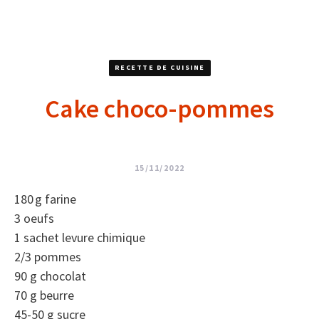
RECETTE DE CUISINE
Cake choco-pommes
15/11/2022
180 g farine
3 oeufs
1 sachet levure chimique
2/3 pommes
90 g chocolat
70 g beurre
45-50 g sucre