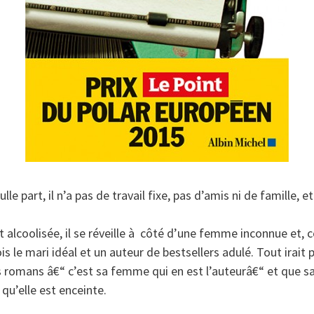
le part, il n’a pas de travail fixe, pas d’amis ni de famille, e
t alcoolisée, il se réveille à côté d’une femme inconnue et, 
 le mari idéal et un auteur de bestsellers adulé. Tout irait p
s romans â€“ c’est sa femme qui en est l’auteurâ€“ et que 
 qu’elle est enceinte.