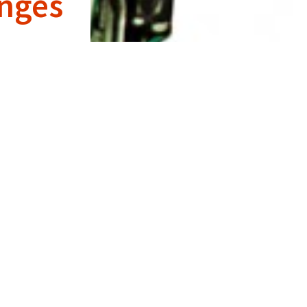
onges