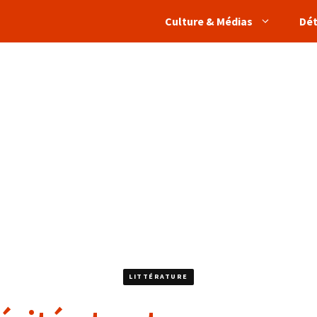
Culture & Médias
Dé
LITTÉRATURE