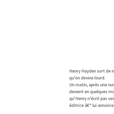
Henry Hayden sort de nul
qu’on devine lourd.
Un matin, après une nui
devient en quelques mois
qu’Henry n’écrit pas se
éditrice â€“ lui annonce