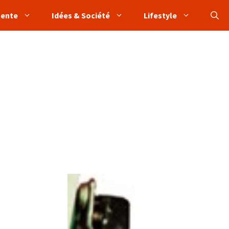
tente
Idées & Société
Lifestyle