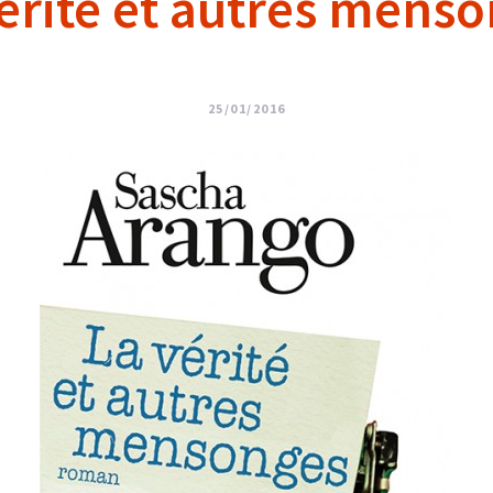
érité et autres mens
25/01/2016