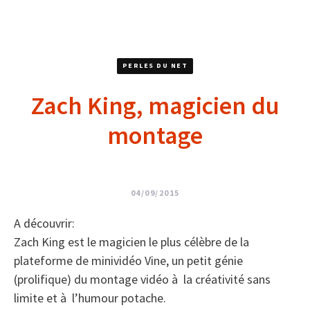
PERLES DU NET
Zach King, magicien du
montage
04/09/2015
A découvrir:
Zach King est le magicien le plus célèbre de la
plateforme de minividéo Vine, un petit génie
(prolifique) du montage vidéo à la créativité sans
limite et à l’humour potache.