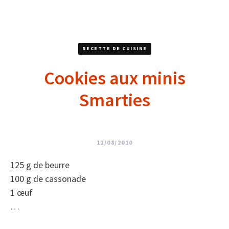
RECETTE DE CUISINE
Cookies aux minis
Smarties
11/08/2010
125 g de beurre
100 g de cassonade
1 œuf
…