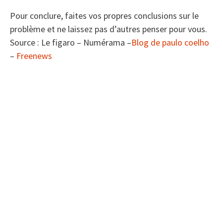
Pour conclure, faites vos propres conclusions sur le
problème et ne laissez pas d’autres penser pour vous.
Source : Le figaro – Numérama –
Blog de paulo coelho
–
Freenews