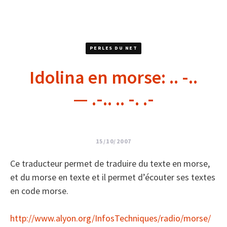
PERLES DU NET
Idolina en morse: .. -..
— .-.. .. -. .-
15/10/2007
Ce traducteur permet de traduire du texte en morse,
et du morse en texte et il permet d’écouter ses textes
en code morse.
http://www.alyon.org/InfosTechniques/radio/morse/