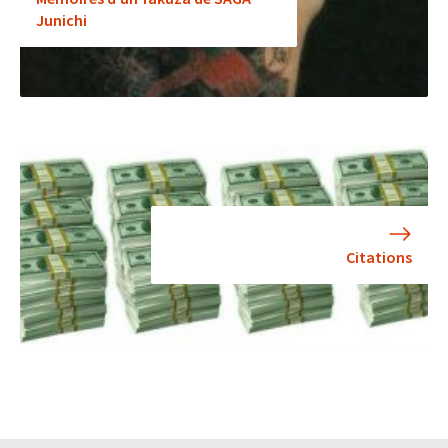
Junichi
Citations