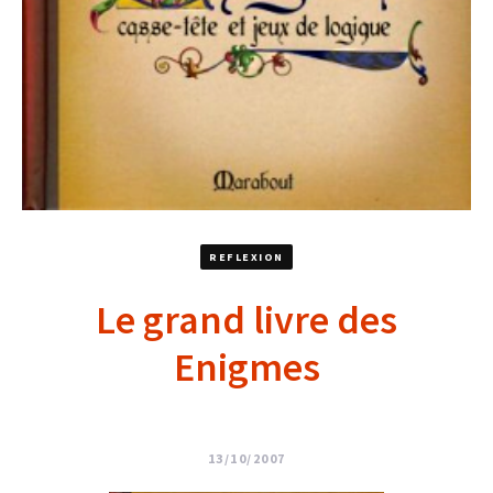
REFLEXION
Le grand livre des
Enigmes
13/10/2007