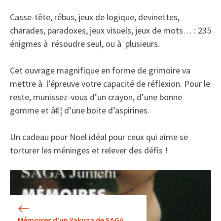
Casse-tête, rébus, jeux de logique, devinettes,
charades, paradoxes, jeux visuels, jeux de mots… : 235
énigmes à résoudre seul, ou à plusieurs.
Cet ouvrage magnifique en forme de grimoire va
mettre à l’épreuve votre capacité de réflexion. Pour le
reste, munissez-vous d’un crayon, d’une bonne
gomme et â€¦ d’une boite d’aspirines.
Un cadeau pour Noël idéal pour ceux qui aime se
torturer les méninges et relever des défis !
Mémoires d’un Yakuza de SAGA