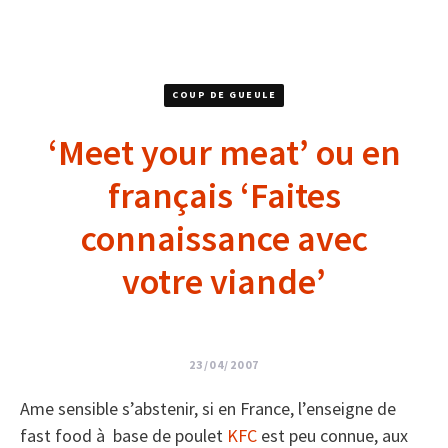
COUP DE GUEULE
‘Meet your meat’ ou en
français ‘Faites
connaissance avec
votre viande’
23/04/2007
Ame sensible s’abstenir, si en France, l’enseigne de
fast food à base de poulet
KFC
est peu connue, aux